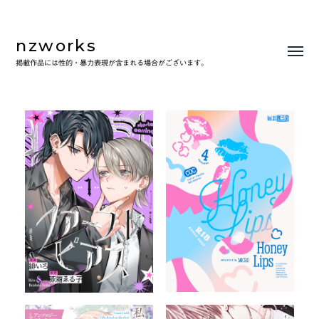
nzworks
Toggl
掲載作品には性的・暴力表現が含まれる場合がございます。
menu