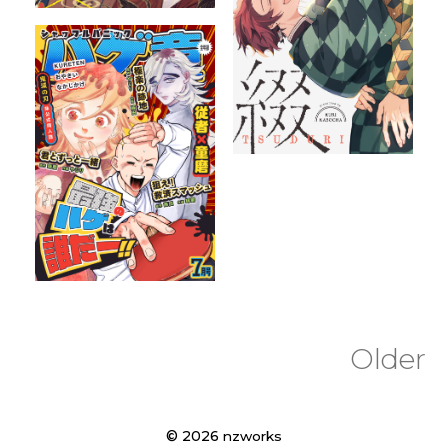
Older
© 2026
nzworks