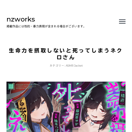
nzworks
Toggl
掲載作品には性的・暴力表現が含まれる場合がございます。
menu
生命力を摂取しないと死ってしまうネク
ロさん
カテゴリー:
ASMR Jacket